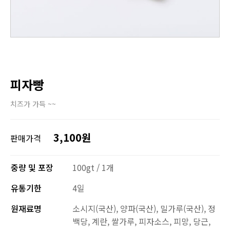
피자빵
치즈가 가득 ~~
3,100원
판매가격
중량 및 포장
100gt / 1개
유통기한
4일
원재료명
소시지(국산), 양파(국산), 밀가루(국산), 정
백당, 계란, 쌀가루, 피자소스, 피망, 당근,