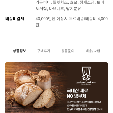
가공버터, 펠렛치즈, 효모, 정제소금, 토마
토케첩, 마요네즈, 탈지분유
배송비결제
40,000만원 이상시 무료배송(배송비 4,000
원)
상품정보
구매후기
상품문의
배송/교환