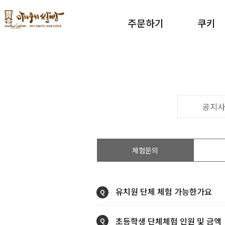
주문하기
쿠키
공지사
체험문의
유치원 단체 체험 가능한가요
Q
초등학생 단체체험 인원 및 금액
Q