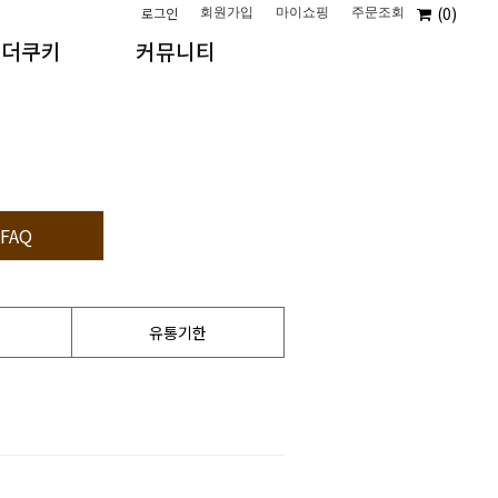
회원가입
마이쇼핑
주문조회
0
로그인
마더쿠키
커뮤니티
FAQ
유통기한