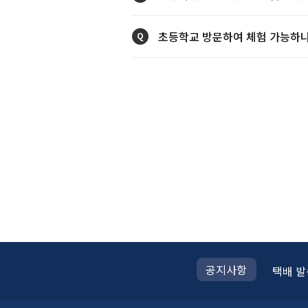
초등학교 방문하여 체험 가능하
Q
공지
사항
택배 발
Prev
Next