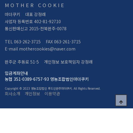
MOTHER COOKIE
마더쿠키
대표 강정래
사업자 등록번호 402-81-92710
통신판매신고 2015-전북완주-0078
TEL 063-262-3715
FAX 063-261-3715
E-mail mothercookies@naver.com
완주군 추동로 51-5
개인정보 보호책임자 강정래
입금계좌안내
농협 351-0389-6757-93 영농조합법인마더쿠키
Copyright © 2023 영농조합법인 푸드인완주마더쿠키. All Rights Reserved.
회사소개
개인정보
이용약관