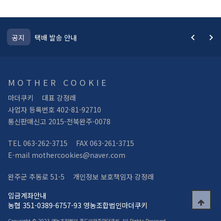
택배 발송 안내
택배 발송 
공지
MOTHER COOKIE
마더쿠키
대표 강정래
사업자 등록번호 402-81-92710
통신판매신고 2015-전북완주-0078
TEL 063-262-3715
FAX 063-261-3715
E-mail mothercookies@naver.com
완주군 추동로 51-5
개인정보 보호책임자 강정래
입금계좌안내
농협 351-0389-6757-93 영농조합법인마더쿠키
Copyright © 2023 영농조합법인 푸드인완주마더쿠키. All Rights Reserved.