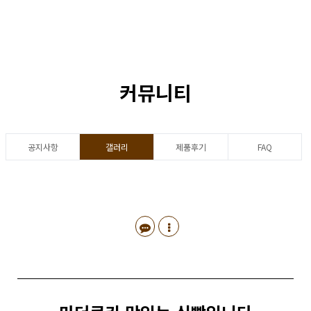
커뮤니티
공지사항
갤러리
제품후기
FAQ