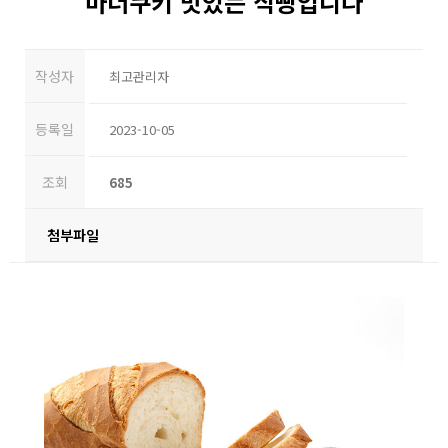
마더쿠키 맛있는 식빵입니다
작성자
최고관리자
등록일
2023-10-05
조회
685
첨부파일
본문